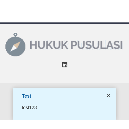
© 2020 Hukuk Pusulası. Tüm Hakları Saklıdır.
Test
test123