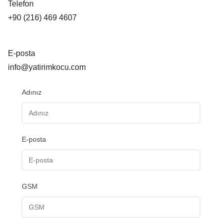
Telefon
+90 (216) 469 4607
E-posta
info@yatirimkocu.com
Adınız
E-posta
GSM