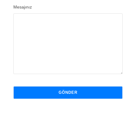
Mesajınız
GÖNDER